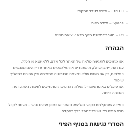
Ctrl + 0 – חזרה לגודל המקורי
Space – גלילה מטה
F11 – מעבר לתצוגת מסך מלא / יציאה ממנה
הבהרה
אנו מחויבים להנגשה מלאה של האתר לכל אדם, ללא יוצא מן הכלל.
עם זאת, ייתכן שחלק מהעמודים או האלמנטים באתר עדיין אינם מונגשים
במלואם, בין אם משום שלא נמצאה טכנולוגיה מתאימה ובין אם הם בתהליך
שיפור.
אנו פועלים באופן שוטף להשלמת ההנגשה ומתחייבים לעשות זאת ברמה
הגבוהה ביותר.
במידה שנתקלתם בקושי בגלישה באתר או בתוכן שאינו נגיש – נשמח לקבל
מכם פנייה כדי שנוכל לטפל בכך בהקדם.
הסדרי נגישות בסניף הפיזי