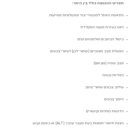
תפריט ההנגשה כולל בין היתר:
התאמת האתר למכשירי עזר וטכנולוגיות מסייעות
ניווט בעזרת מקשי המקלדת
ביטול הבהובים ואלמנטים נעים
הפעלת מצב מונוכרום (שחור־לבן) לעיוורי צבעים
מצב ספיה (גוון חום)
ניגודיות גבוהה
שילוב צבעים שחור־צהוב
היפוך צבעים
הדגשת כותרות וקישורים
הצגת תיאורי תמונות בעת מעבר עכבר (ALT) או באופן קבוע