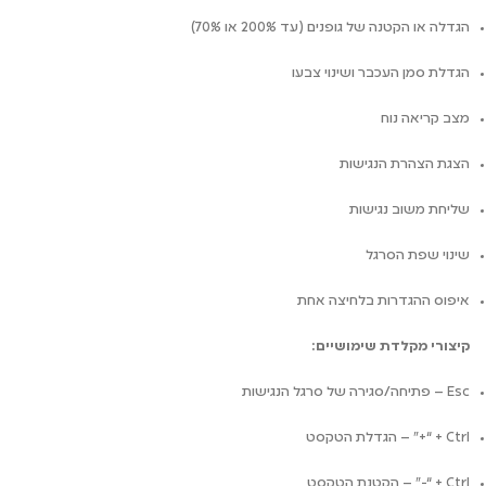
הגדלה או הקטנה של גופנים (עד 200% או 70%)
הגדלת סמן העכבר ושינוי צבעו
מצב קריאה נוח
הצגת הצהרת הנגישות
שליחת משוב נגישות
שינוי שפת הסרגל
איפוס ההגדרות בלחיצה אחת
קיצורי מקלדת שימושיים:
Esc – פתיחה/סגירה של סרגל הנגישות
Ctrl + “+” – הגדלת הטקסט
Ctrl + “−” – הקטנת הטקסט