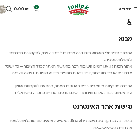
0
תפריט
₪
0.00
♿
מבוא
המרחב הדיגיטלי משמש כיום זירה מרכזית לביטוי עצמי, לתקשורת חברתית
ולפעילות עסקית.
מתוך הבנה זו, אנו רואים חשיבות רבה בהנגשת האתר לכלל הציבור – כדי שכל
אדם, עם או בלי מוגבלות, יוכל ליהנות מחוויית גלישה שוויונית, נגישה ונעימה.
החברה משקיעה משאבים רבים בהנגשת האתר, בהתאם לעקרונות שוויון
הזדמנויות, כבוד האדם וחירותו – שהם ערכים יסודיים בחברה הישראלית.
נגישות אתר האינטרנט
באתר זה מותקן רכיב נגישות
Enable
, המסייע לאנשים עם מוגבלויות לשפר
את חוויית השימוש באתר.