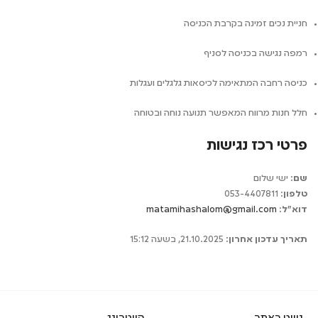
חניית נכים זמינה בקרבת הכניסה
רמפה נגישה בכניסה לסניף
כניסה רחבה המתאימה לכיסאות גלגלים ועגלות
חלל חנות מרווח המאפשר תנועה נוחה ובטוחה
פרטי רכז נגישות
שם:
ישי שלום
טלפון:
053-4407811
דוא"ל:
matamihashalom@gmail.com
תאריך עדכון אחרון:
21.10.2025, בשעה 15:12