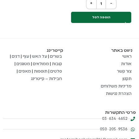
+
−
הוספה לסל
ניווט באתר
קייטרינג
ראשי
בשרים
|
על האש
|
עוף
|
דגים
|
אודות
קובות
|
ממולאים
|
מטוגנים
|
צור קשר
סלטים
|
תוספות
|
מאפים
|
תקנון
חבילות – קייטרינג
מדיניות משלוחים
הצהרת נגישות
פרטי התקשרות
03-634-4652
050-205-9536