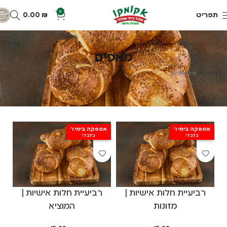
0
תפריט
₪
0.00
מאפים
דף הבית
»
מאפים
אספקה בימי ו'
אספקה בימי ו'
בלבד!
בלבד!
רביעיית חלות אישיות |
רביעיית חלות אישיות |
מזונות
המוציא