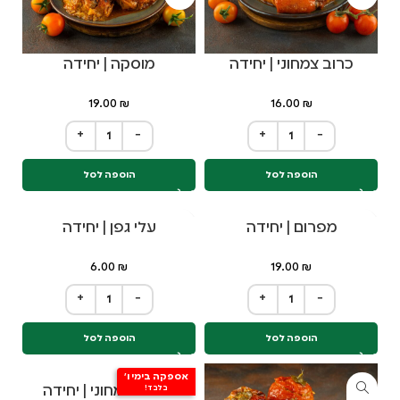
כרוב צמחוני | יחידה
מוסקה | יחידה
19.00
₪
16.00
₪
+
−
+
−
הוספה לסל
הוספה לסל
מפרום | יחידה
עלי גפן | יחידה
6.00
₪
19.00
₪
+
−
+
−
הוספה לסל
הוספה לסל
אספקה בימי ו'
פלפל צמחוני | יחידה
בלבד!