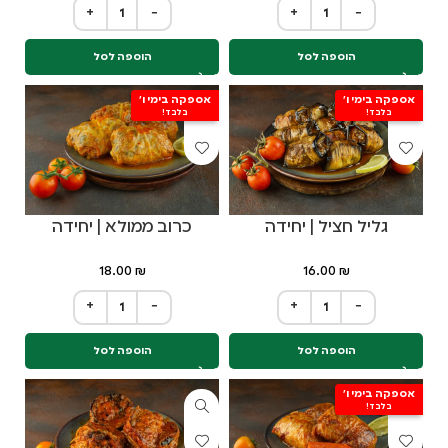
+
−
+
−
הוספה לסל
הוספה לסל
אספקה בימי ו'
אספקה בימי ו'
בלבד!
בלבד!
גליל חציל | יחידה
כרוב ממולא | יחידה
18.00
₪
16.00
₪
+
−
+
−
הוספה לסל
הוספה לסל
אספקה בימי ו'
בלבד!