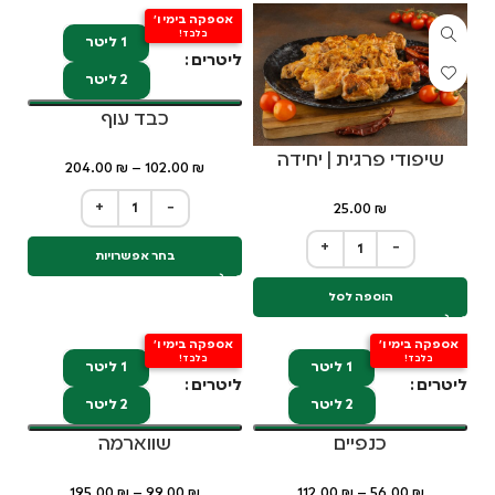
אספקה בימי ו'
בלבד!
1 ליטר
ליטרים
2 ליטר
כבד עוף
שיפודי פרגית | יחידה
204.00
₪
–
102.00
₪
+
−
25.00
₪
+
−
בחר אפשרויות
הוספה לסל
אספקה בימי ו'
אספקה בימי ו'
בלבד!
בלבד!
1 ליטר
1 ליטר
ליטרים
ליטרים
2 ליטר
2 ליטר
כנפיים
שווארמה
195.00
₪
–
99.00
₪
112.00
₪
–
56.00
₪