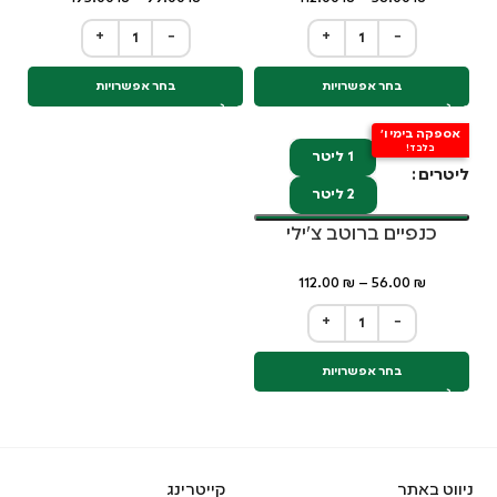
+
−
+
−
בחר אפשרויות
בחר אפשרויות
אספקה בימי ו'
בלבד!
1 ליטר
ליטרים
2 ליטר
כנפיים ברוטב צ'ילי
112.00
₪
–
56.00
₪
+
−
בחר אפשרויות
ניווט באתר
קייטרינג