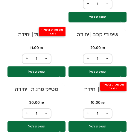
+
−
הוספה לסל
אספקה בימי ו'
שיפודי קבב | יחידה
קבב עגול | יחידה
בלבד!
11.00
₪
20.00
₪
+
−
+
−
הוספה לסל
הוספה לסל
אספקה בימי ו'
מרגז | יחידה
סטייק פרגית | יחידה
בלבד!
20.00
₪
10.00
₪
+
−
+
−
הוספה לסל
הוספה לסל