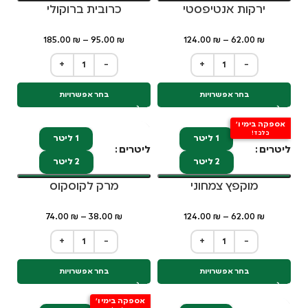
ירקות אנטיפסטי
כרובית ברוקולי
185.00
₪
–
95.00
₪
124.00
₪
–
62.00
₪
+
−
+
−
בחר אפשרויות
בחר אפשרויות
אספקה בימי ו'
בלבד!
1 ליטר
1 ליטר
ליטרים
ליטרים
2 ליטר
2 ליטר
מוקפץ צמחוני
מרק לקוסקוס
74.00
₪
–
38.00
₪
124.00
₪
–
62.00
₪
+
−
+
−
בחר אפשרויות
בחר אפשרויות
אספקה בימי ו'