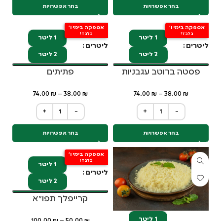
בחר אפשרויות
בחר אפשרויות
אספקה בימי ו'
אספקה בימי ו'
בלבד!
בלבד!
1 ליטר
1 ליטר
ליטרים
ליטרים
2 ליטר
2 ליטר
פסטה ברוטב עגבניות
פתיתים
74.00
₪
–
38.00
₪
74.00
₪
–
38.00
₪
+
−
+
−
בחר אפשרויות
בחר אפשרויות
אספקה בימי ו'
בלבד!
1 ליטר
ליטרים
2 ליטר
קרייפלך תפו"א
1 ליטר
100.00
₪
–
50.00
₪