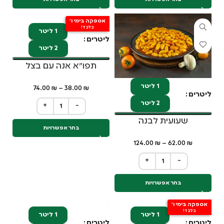
אספקה בימי ו'
בלבד!
1 ליטר
ליטרים
2 ליטר
תפו"א אנה עם בצל
1 ליטר
74.00
₪
–
38.00
₪
ליטרים
2 ליטר
+
−
שעועית לבנה
בחר אפשרויות
124.00
₪
–
62.00
₪
+
−
בחר אפשרויות
אספקה בימי ו'
בלבד!
1 ליטר
1 ליטר
ליטרים
ליטרים