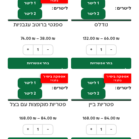
בלבד!
1 ליטר
1 ליטר
ליטרים
ליטרים
2 ליטר
2 ליטר
נודלס
ספגטי ברוטב עגבניות
74.00
₪
–
38.00
₪
132.00
₪
–
66.00
₪
+
−
+
−
בחר אפשרויות
בחר אפשרויות
אספקה בימי ו'
אספקה בימי ו'
בלבד!
בלבד!
1 ליטר
1 ליטר
ליטרים
ליטרים
2 ליטר
2 ליטר
פטריות ביין
פטריות מוקפצות עם בצל
168.00
₪
–
84.00
₪
168.00
₪
–
84.00
₪
+
−
+
−