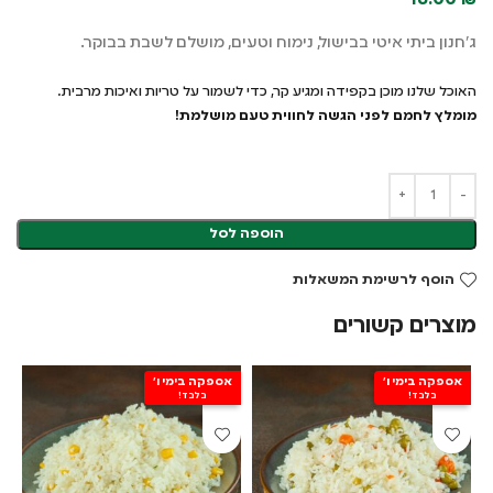
16.00
₪
ג'חנון ביתי איטי בבישול, נימוח וטעים, מושלם לשבת בבוקר.
האוכל שלנו מוכן בקפידה ומגיע קר, כדי לשמור על טריות ואיכות מרבית.
מומלץ לחמם לפני הגשה לחווית טעם מושלמת!
הוספה לסל
הוסף לרשימת המשאלות
מוצרים קשורים
אספקה בימי ו'
אספקה בימי ו'
א
בלבד!
בלבד!