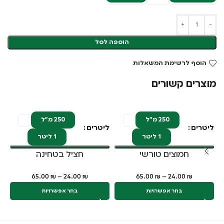
הוספה לסל
הוסף לרשימת המשאלות
מוצרים קשורים
א
250 מ"ל
250 מ"ל
ליטרים
ליטרים
לי
1 ליטר
1 ליטר
חמוצים טורשי
חציל בטחינה
65.00
₪
–
24.00
₪
65.00
₪
–
24.00
₪
בחר אפשרויות
בחר אפשרויות