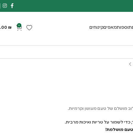
0
תוספות
מאפים
קינוחים
.00
₪
וב מושלם של טעם מעושן וקרמיות.
, כדי לשמור על טריות ואיכות מרבית.
 טעם מושלמת!