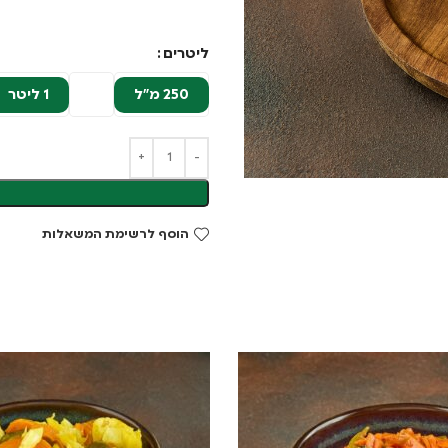
ליטרים
250 מ"ל
1 ליטר
הוסף לרשימת המשאלות