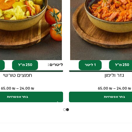
ליטרים
250 מ"ל
1 ליטר
250 מ"ל
גזר ולימון
חמוצים טורשי
65.00
₪
–
24.00
₪
65.00
₪
–
24.00
₪
בחר אפשרויות
בחר אפשרויות