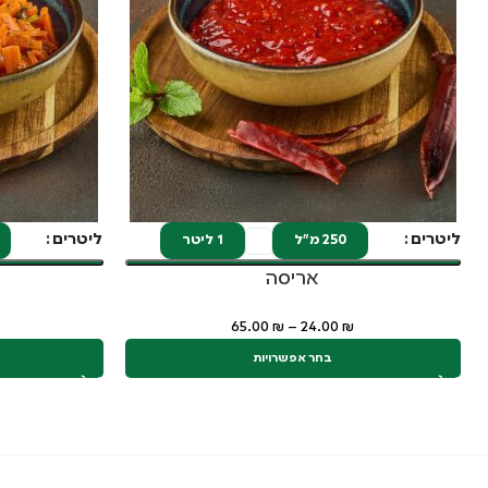
ליטרים
ליטרים
250 מ"ל
1 ליטר
אריסה
65.00
₪
–
24.00
₪
בחר אפשרויות