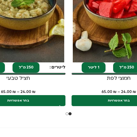
ליטרים
250 מ"ל
1 ליטר
250 מ"ל
חמוצי לפת
חציל טבעי
65.00
₪
–
24.00
₪
65.00
₪
–
24.00
₪
בחר אפשרויות
בחר אפשרויות