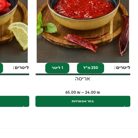
ליטרים
ליטרים
250 מ"ל
1 ליטר
אריסה
65.00
₪
–
24.00
₪
בחר אפשרויות