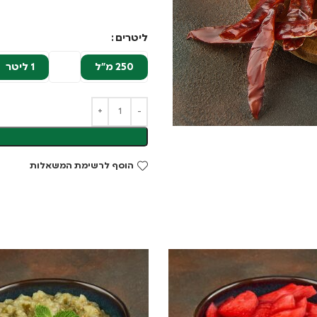
ליטרים
250 מ"ל
1 ליטר
הוסף לרשימת המשאלות