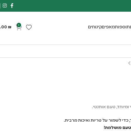
0
תוספות
מאפים
קינוחים
.00
₪
ומיוחד, טעם אותנטי.
, כדי לשמור על טריות ואיכות מרבית.
 טעם מושלמת!