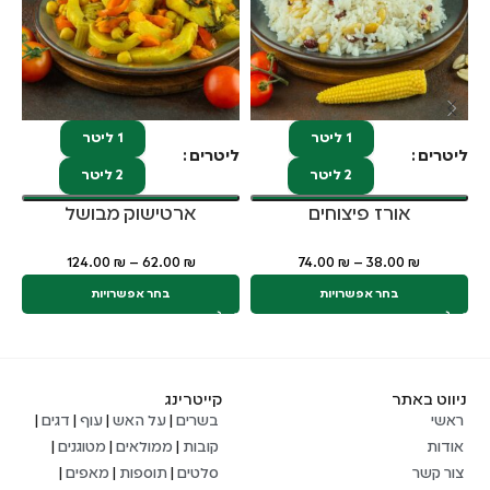
1 ליטר
1 ליטר
ליטרים
ליטרים
2 ליטר
2 ליטר
אורז פיצוחים
ארטישוק מבושל
124.00
₪
–
62.00
₪
74.00
₪
–
38.00
₪
בחר אפשרויות
בחר אפשרויות
ניווט באתר
קייטרינג
ראשי
בשרים
|
על האש
|
עוף
|
דגים
|
אודות
קובות
|
ממולאים
|
מטוגנים
|
צור קשר
סלטים
|
תוספות
|
מאפים
|