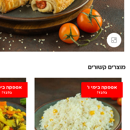
Click to enlarge
מוצרים קשורים
אספקה בימי ו'
אספקה בימי
בלבד!
בלבד!