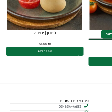
ג'חנון | יחידה
ל
16.00
₪
הוספה לסל
פרטי התקשרות
03-634-4652