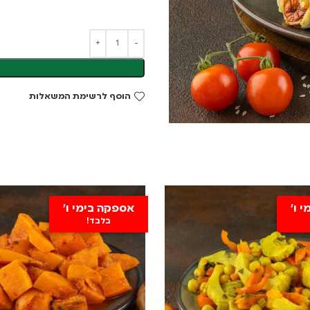
הוסף לרשימת המשאלות
 ו'
אספקה בימי ו'
בלבד!