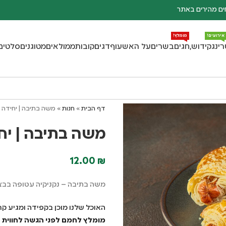
ם מהירים באתר
אירועים!
מומלץ!
רינג
קידוש,חגים
בשרים
על האש
עוף
דגים
קובות
ממולאים
מטוגנים
סלטים
דף הבית
»
חנות
»
משה בתיבה | יחידה
משה בתיבה | יח
12.00
₪
משה בתיבה – נקניקיה עטופה בבצ
האוכל שלנו מוכן בקפידה ומגיע קר
מומלץ לחמם לפני הגשה לחווית