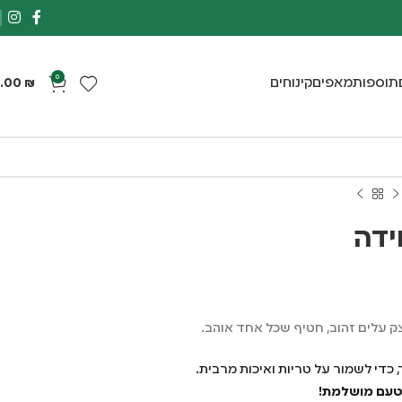
0
תוספות
מאפים
קינוחים
.00
₪
ידה
ק עלים זהוב, חטיף שכל אחד אוהב.
, כדי לשמור על טריות ואיכות מרבית.
 טעם מושלמת!