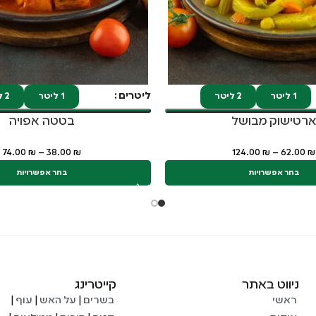
ליטרים
1 ליטר
2 ליטר
1 ליטר
2 ליטר
רטישוק מבושל
בטטה אפויה
74.00
₪
–
38.00
₪
124.00
₪
–
62.00
₪
בחר אפשרויות
בחר אפשרויות
ניווט באתר
קייטרינג
ראשי
בשרים
|
על האש
|
עוף
|