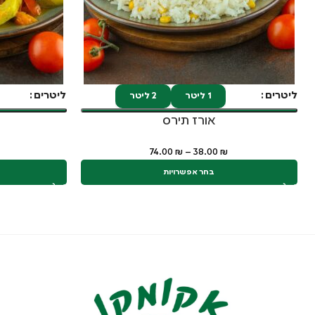
ליטרים
ליטרים
1 ליטר
2 ליטר
אורז תירס
א
74.00
₪
–
38.00
₪
בחר אפשרויות