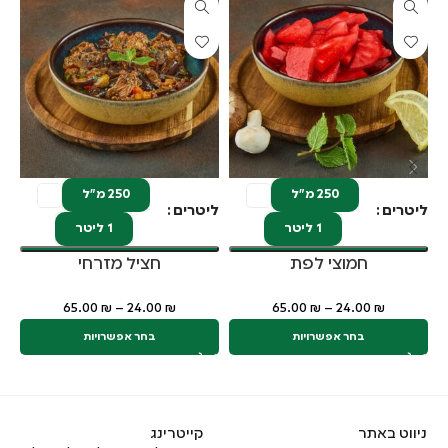
250 מ"ל
250 מ"ל
ליטרים
ליטרים
לי
1 ליטר
1 ליטר
חמוצי לפת
חציל מזרחי
65.00
₪
–
24.00
₪
65.00
₪
–
24.00
₪
בחר אפשרויות
בחר אפשרויות
ניווט באתר
קייטרינג