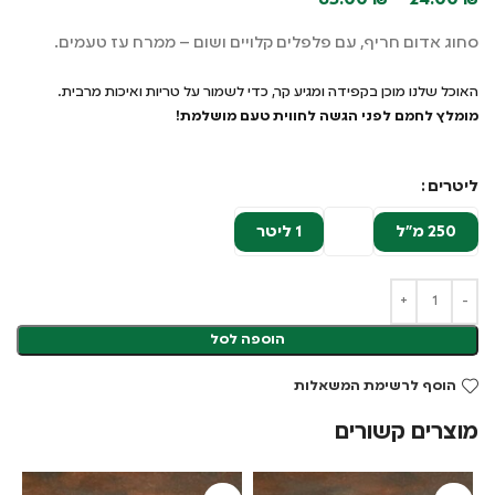
65.00
₪
–
24.00
₪
סחוג אדום חריף, עם פלפלים קלויים ושום – ממרח עז טעמים.
האוכל שלנו מוכן בקפידה ומגיע קר, כדי לשמור על טריות ואיכות מרבית.
מומלץ לחמם לפני הגשה לחווית טעם מושלמת!
ליטרים
250 מ"ל
1 ליטר
הוספה לסל
הוסף לרשימת המשאלות
מוצרים קשורים
א