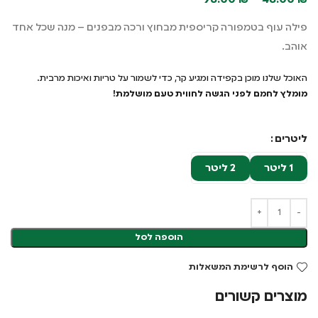
96.00
₪
–
48.00
₪
פילה עוף בטמפורה קריספית מבחוץ ורכה מבפנים – מנה שכל אחד
אוהב.
האוכל שלנו מוכן בקפידה ומגיע קר, כדי לשמור על טריות ואיכות מרבית.
מומלץ לחמם לפני הגשה לחווית טעם מושלמת!
ליטרים
1 ליטר
2 ליטר
הוספה לסל
הוסף לרשימת המשאלות
מוצרים קשורים