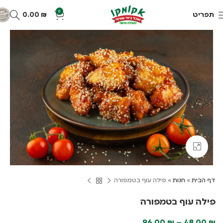
0
תפריט
₪
0.00
Click to enlarge
דף הבית
»
חנות
»
פילה עוף בטמפורה
פילה עוף בטמפורה