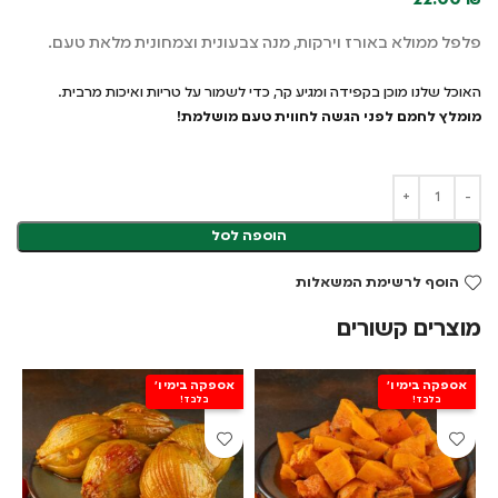
22.00
₪
פלפל ממולא באורז וירקות, מנה צבעונית וצמחונית מלאת טעם.
האוכל שלנו מוכן בקפידה ומגיע קר, כדי לשמור על טריות ואיכות מרבית.
מומלץ לחמם לפני הגשה לחווית טעם מושלמת!
הוספה לסל
הוסף לרשימת המשאלות
מוצרים קשורים
אספקה בימי ו'
אספקה בימי ו'
א
בלבד!
בלבד!