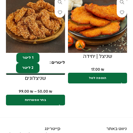
שניצל | יחידה
1 ליטר
ליטרים
2 ליטר
17.00
₪
שניצלונים
הוספה לסל
99.00
₪
–
50.00
₪
בחר אפשרויות
ניווט באתר
קייטרינג