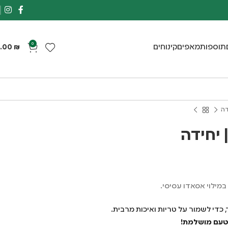
0
תוספות
מאפים
קינוחים
.00
₪
דה
 יחידה
במילוי אסאדו עסיסי.
, כדי לשמור על טריות ואיכות מרבית.
 טעם מושלמת!