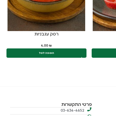
רסק עגבניות
4.00
₪
הוספה לסל
פרטי התקשרות
03-634-4652