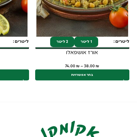
ליטרים
ליטרים
1 ליטר
2 ליטר
אורז אושפאלו
74.00
₪
–
38.00
₪
בחר אפשרויות