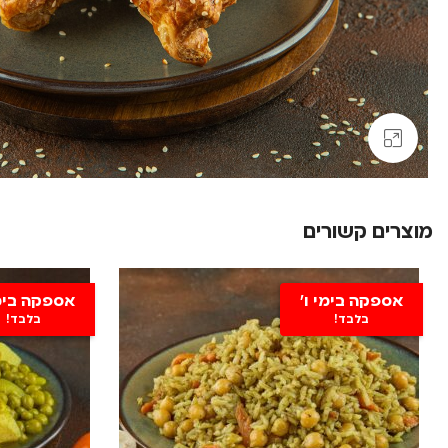
Click to enlarge
מוצרים קשורים
אספקה בימי ו'
אספקה בימי
בלבד!
בלבד!