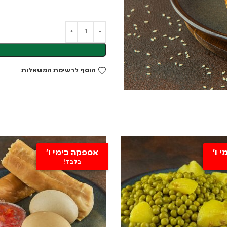
הוסף לרשימת המשאלות
 ו'
אספקה בימי ו'
בלבד!