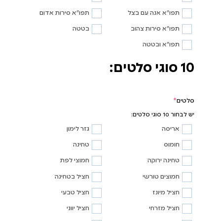
תפו"א אנה עם בצל
תפו"א סירות אדום
תפו"א סירות צהוב
בטטה
תפו"א ובטטה
10 סוגי סלטים:
סלטים
*
יש לבחור 10 סוגי סלטים:
אריסה
גזר לימון
חומוס
טחינה
טחינה ירוקה
חמוצי לפת
חמוצים טורשי
חציל בטחינה
חציל מיונז
חציל טבעי
חציל מזרחי
חציל יווני