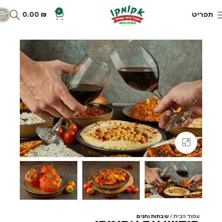
0
תפריט
₪
0.00
Click to enlarge
עמוד הבית
שבתות וחגים