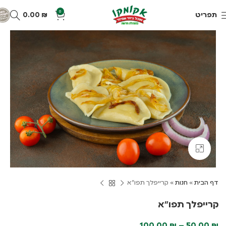
0
תפריט
₪
0.00
Click to enlarge
דף הבית
»
חנות
»
קרייפלך תפו"א
קרייפלך תפו"א